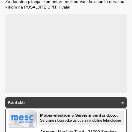
Za dodatna pitanja i komentare molimo Vas da ispunite obrazac
klikom na POŠALJITE UPIT. Hvala!
Kontakti
Mobis-electronic Servisni centar d.o.o.
Servisne i logističke usluge za mobilne tehnologije
Adresa:
: Maršala Tita 6 , 71000 Sarajevo